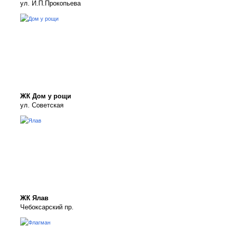
ул. И.П.Прокопьева
ЖК Дом у рощи
ул. Советская
ЖК Ялав
Чебоксарский пр.