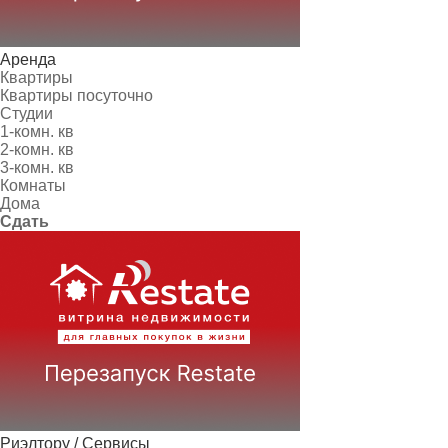
Аренда
Квартиры
Квартиры посуточно
Студии
1-комн. кв
2-комн. кв
3-комн. кв
Комнаты
Дома
Сдать
Риэлтору / Сервисы