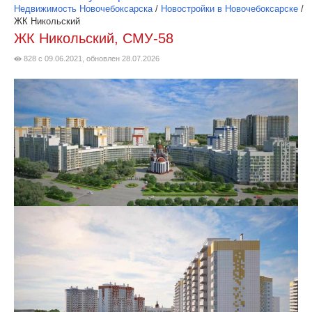
Недвижимость Новочебоксарска
/
Новостройки в Новочебоксарске
/
ЖК Никольский
ЖК Никольский, СМУ-58
828 с 09.06.2021, обновлен 28.07.2026