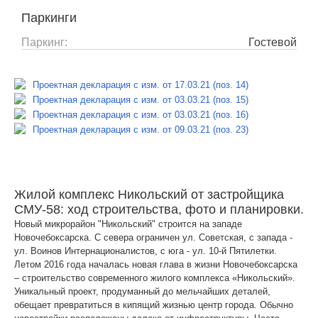
Паркинги
Паркинг:
Гостевой
Проектная декларация с изм. от 17.03.21 (поз. 14)
Проектная декларация с изм. от 03.03.21 (поз. 15)
Проектная декларация с изм. от 03.03.21 (поз. 16)
Проектная декларация с изм. от 09.03.21 (поз. 23)
Жилой комплекс Никольский от застройщика
СМУ-58: ход строительства, фото и планировки.
Новый микрорайон "Никольский" строится на западе
Новочебоксарска. С севера ограничен ул. Советская, с запада -
ул. Воинов Интернационалистов, с юга - ул. 10-й Пятилетки.
Летом 2016 года началась новая глава в жизни Новочебоксарска
– строительство современного жилого комплекса «Никольский».
Уникальный проект, продуманный до мельчайших деталей,
обещает превратиться в кипящий жизнью центр города. Обычно