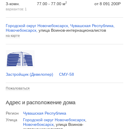
2
77.00 - 77.00 м
3-комн.
от
8 091 200
Р
вариантов:
1
Городской округ Новочебоксарск
,
Чувашская Республика
,
Новочебоксарск
,
улица Воинов-интернационалистов
на карте
Застройщик (Девелопер)
СМУ-58
Пожаловаться
Адрес и расположение дома
Регион
Чувашская Республика
Улица
Городской округ Новочебоксарск
,
Новочебоксарск
,
улица Воинов-