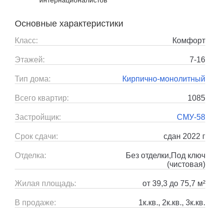
интернационалистов
Основные характеристики
Класс:
Комфорт
Этажей:
7-16
Тип дома:
Кирпично-монолитный
Всего квартир:
1085
Застройщик:
СМУ-58
Срок сдачи:
сдан 2022 г
Отделка:
Без отделки,Под ключ
(чистовая)
Жилая площадь:
от 39,3 до 75,7 м²
В продаже:
1к.кв., 2к.кв., 3к.кв.