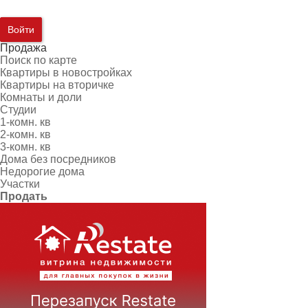
Войти
Продажа
Поиск по карте
Квартиры в новостройках
Квартиры на вторичке
Комнаты и доли
Студии
1-комн. кв
2-комн. кв
3-комн. кв
Дома без посредников
Недорогие дома
Участки
Продать