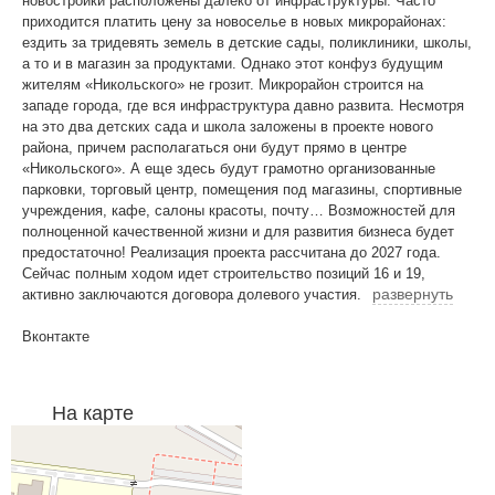
новостройки расположены далеко от инфраструктуры. Часто
приходится платить цену за новоселье в новых микрорайонах:
ездить за тридевять земель в детские сады, поликлиники, школы,
а то и в магазин за продуктами. Однако этот конфуз будущим
жителям «Никольского» не грозит. Микрорайон строится на
западе города, где вся инфраструктура давно развита. Несмотря
на это два детских сада и школа заложены в проекте нового
района, причем располагаться они будут прямо в центре
«Никольского». А еще здесь будут грамотно организованные
парковки, торговый центр, помещения под магазины, спортивные
учреждения, кафе, салоны красоты, почту… Возможностей для
полноценной качественной жизни и для развития бизнеса будет
предостаточно! Реализация проекта рассчитана до 2027 года.
Сейчас полным ходом идет строительство позиций 16 и 19,
развернуть
активно заключаются договора долевого участия.
Вконтакте
На карте